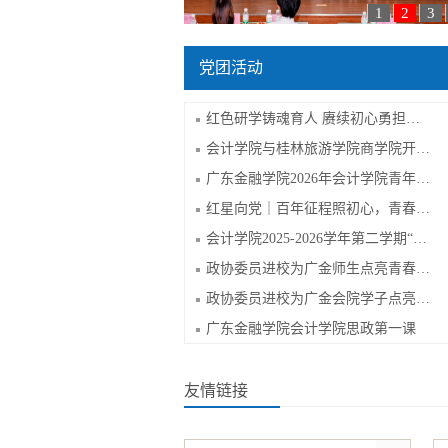
1
2
3
党团活动
红色研学铸魂育人 赓续初心勇担使命——...
会计学院与桂林旅游学院商学院开展党建...
广东金融学院2026年会计学院青年马克思...
红星向党｜百年征程照初心，青春逐梦践...
会计学院2025-2026学年第二学期“入党推...
政协委员进校为广金师生点亮青春航向
政协委员进校为广金会院学子点亮青春航向
广东金融学院会计学院思政第一课
友情链接