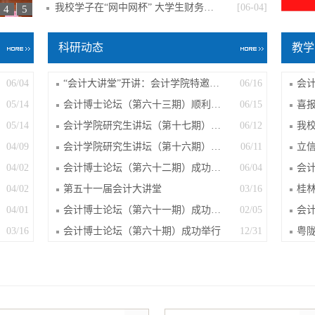
我校学子在“网中网杯” 大学生财务决策大
[06-04]
4
5
科研动态
教学
06/04
“会计大讲堂”开讲：会计学院特邀教授...
06/16
05/14
会计博士论坛（第六十三期）顺利举行
06/15
05/14
会计学院研究生讲坛（第十七期）成功举行
06/12
04/09
会计学院研究生讲坛（第十六期）成功举行
06/11
立
04/02
会计博士论坛（第六十二期）成功举行
06/04
04/02
第五十一届会计大讲堂
03/16
04/01
会计博士论坛（第六十一期）成功举行
02/05
03/16
会计博士论坛（第六十期）成功举行
12/31