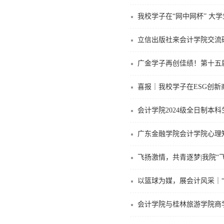
我校学子在“网中网杯” 大
立信出版社来会计学院交流
广金学子再创佳绩！第十五
喜报｜我校学子在ESG创
会计学院2024级全日制本
广东金融学院会计学院心理
飞扬激情，共青逐梦|我院“
以篮球为媒，展会计风采｜
会计学院与桂林旅游学院商